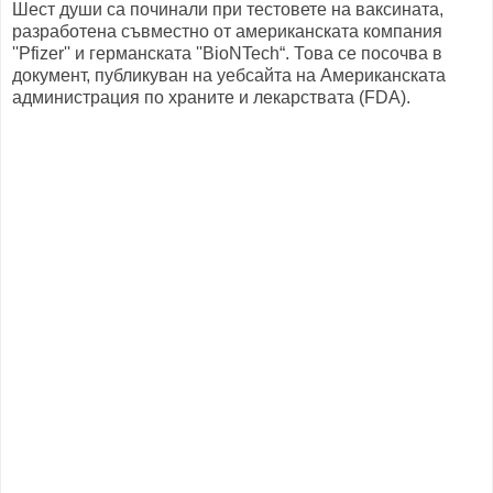
Шест души са починали при тестовете на ваксината,
разработена съвместно от американската компания
''Pfizer'' и германската ''BioNTech“. Това се посочва в
документ, публикуван на уебсайта на Американската
администрация по храните и лекарствата (FDA).