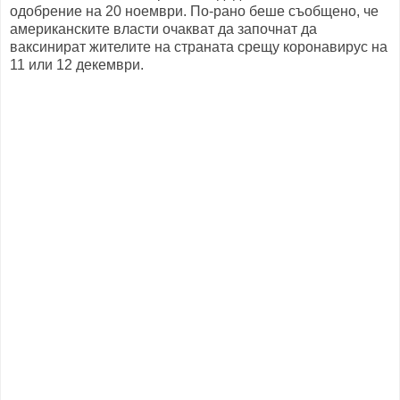
одобрение на 20 ноември. По-рано беше съобщено, че
американските власти очакват да започнат да
ваксинират жителите на страната срещу коронавирус на
11 или 12 декември.