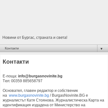
Новини от Бургас, страната и света!
▼
Контакти
Е-поща:
info@burgasnovinite.bg
Tел: 00359 885658797
Основател, главен редактор и собственик
на
www.burgasnovinite.bg
/ BurgasNovinite.BG е
журналистът Катя Стоянова. Журналистическа Карта на
идентификация издадена от Министерство на