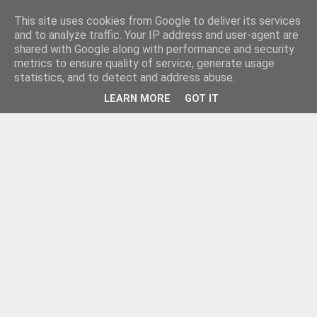
This site uses cookies from Google to deliver its services
and to analyze traffic. Your IP address and user-agent are
shared with Google along with performance and security
metrics to ensure quality of service, generate usage
statistics, and to detect and address abuse.
LEARN MORE
GOT IT