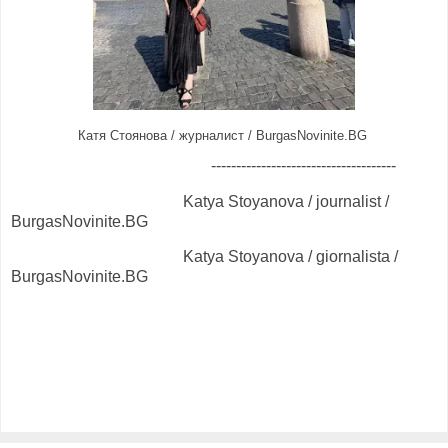
Катя Стоянова / журналист / BurgasNovinite.BG
-------------------------------------
Katya Stoyanova / journalist /
BurgasNovinite.BG
Katya Stoyanova / giornalista /
BurgasNovinite.BG