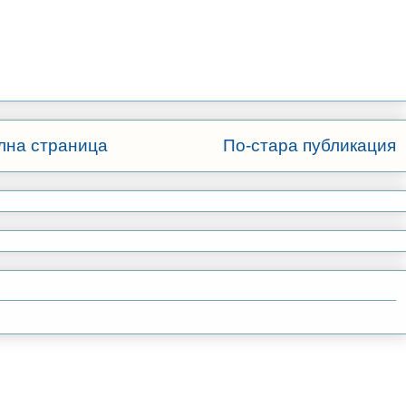
лна страница
По-стара публикация