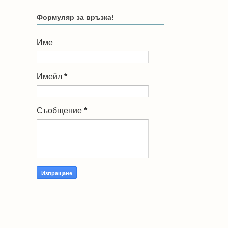
Формуляр за връзка!
Име
Имейл
*
Съобщение
*