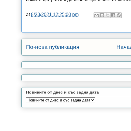
at
8/23/2021 12:25:00 pm
По-нова публикация
Нача
Новините от днес и със задна дата