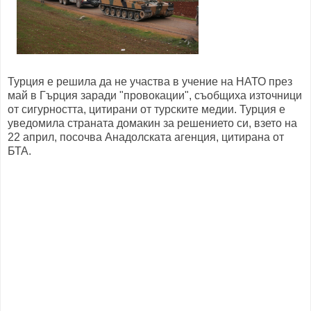
Турция е решила да не участва в учение на НАТО през
май в Гърция заради "провокации", съобщиха източници
от сигурността, цитирани от турските медии. Турция е
уведомила страната домакин за решението си, взето на
22 април, посочва Анадолската агенция, цитирана от
БТА.