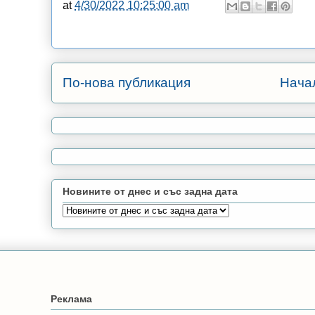
at
4/30/2022 10:25:00 am
По-нова публикация
Нача
Новините от днес и със задна дата
Реклама