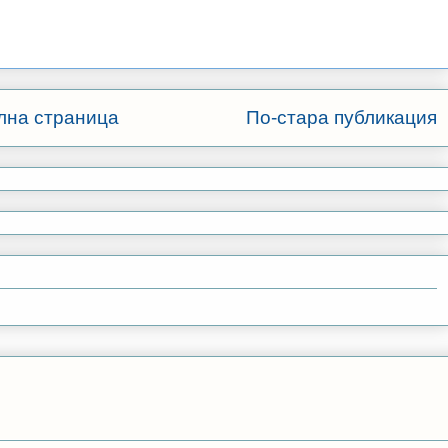
лна страница
По-стара публикация