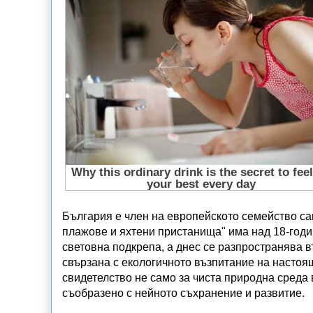
България е член на европейското семейство са
плажове и яхтени пристанища" има над 18-годи
световна подкрепа, а днес се разпространява 
свързана с екологичното възпитание на настоя
свидетелство не само за чиста природна среда 
съобразено с нейното съхранение и развитие.