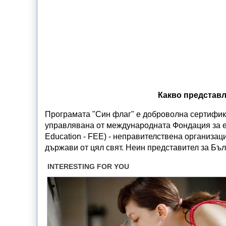
Какво представл
Програмата "Син флаг" е доброволна сертифик
управлявана от международната Фондация за ек
Education - FEE) - неправителствена организац
държави от цял свят. Неин представител за Бъ