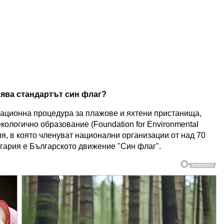
ява стандартът син флаг?
ационна процедура за плажове и яхтени пристанища,
ологично образование (Foundation for Environmental
ия, в която членуват национални организации от над 70
лгария е Българското движение "Син флаг".