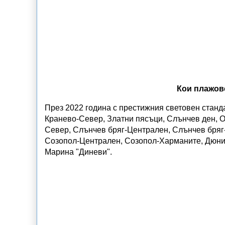
Кои плажов
През 2022 година с престижния световен станд
Кранево-Север, Златни пясъци, Слънчев ден, 
Север, Слънчев бряг-Централен, Слънчев бряг
Созопол-Централен, Созопол-Харманите, Дюни,
Марина "Диневи".