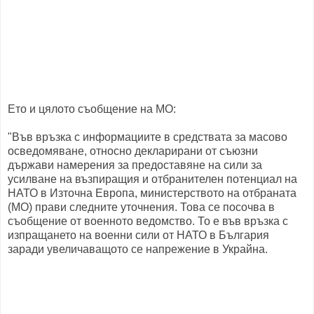
Ето и цялото съобщение на МО:
"Във връзка с информациите в средствата за масово
осведомяване, относно декларирани от съюзни
държави намерения за предоставяне на сили за
усилване на възпиращия и отбранителен потенциал на
НАТО в Източна Европа, министерството на отбраната
(МО) прави следните уточнения. Това се посочва в
съобщение от военното ведомство. То е във връзка с
изпращането на военни сили от НАТО в България
заради увеличаващото се напрежение в Украйна.