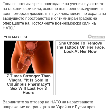
Това се постига чрез провеждане на учения с участието
на съюзнически сили, основно във военновъздушния и
военноморски домейн, в т.ч. усилена мисия по охрана на
въздушното пространство и оптимизиран график на
операциите на Постоянните военноморски сили на
НАТО."
Вариантите за отговор на НАТО на нарастващото
напрежение по границата на Украйна с Русия през