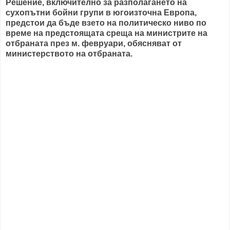
Решение, включително за разполагането на
сухопътни бойни групи в югоизточна Европа,
предстои да бъде взето на политическо ниво по
време на предстоящата среща на министрите на
отбраната през м. февруари, обясняват от
министерството на отбраната.