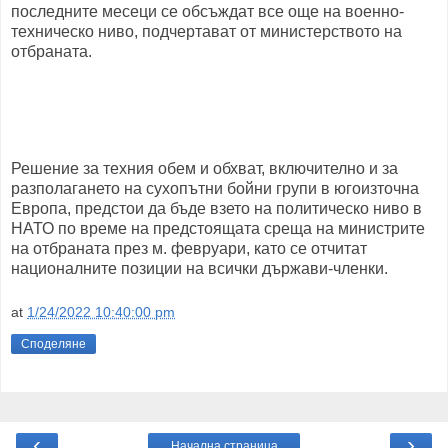
последните месеци се обсъждат все още на военно-
техническо ниво, подчертават от министерството на
отбраната.
Решение за техния обем и обхват, включително и за
разполагането на сухопътни бойни групи в югоизточна
Европа, предстои да бъде взето на политическо ниво в
НАТО по време на предстоящата среща на министрите
на отбраната през м. февруари, като се отчитат
националните позиции на всички държави-членки.
at
1/24/2022 10:40:00 pm
Споделяне
‹
›
Начална страница