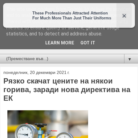
This site uses cookies from Google to deliver its services
and to analyze traffic. Your IP address and user-agent are
shared with Google along with performance and security
metrics to ensure quality of service, generate usage
statistics, and to detect and address abuse.
LEARN MORE
GOT IT
Новини от Бургас, страната и света!
▼
понеделник, 20 декември 2021 г.
Рязко скачат цените на някои
горива, заради нова директива на
ЕК