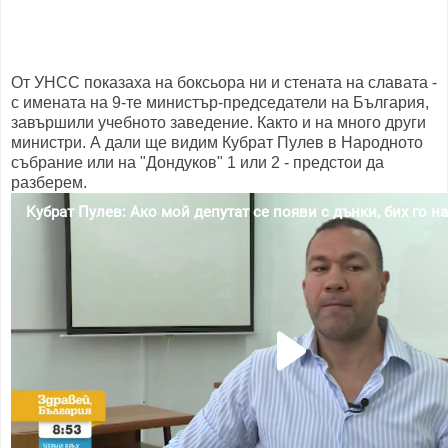
От УНСС показаха на боксьора ни и стената на славата -
с имената на 9-те министър-председатели на България,
завършили учебното заведение. Както и на много други
министри. А дали ще видим Кубрат Пулев в Народното
събрание или на "Дондуков" 1 или 2 - предстои да
разберем.