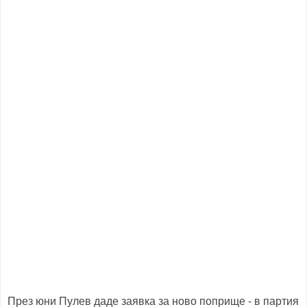
През юни Пулев даде заявка за ново поприще - в партия