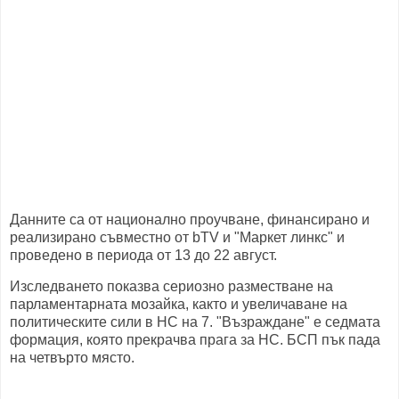
Данните са от национално проучване, финансирано и
реализирано съвместно от bTV и "Маркет линкс" и
проведено в периода от 13 до 22 август.
Изследването показва сериозно разместване на
парламентарната мозайка, както и увеличаване на
политическите сили в НС на 7. "Възраждане" е седмата
формация, която прекрачва прага за НС. БСП пък пада
на четвърто място.