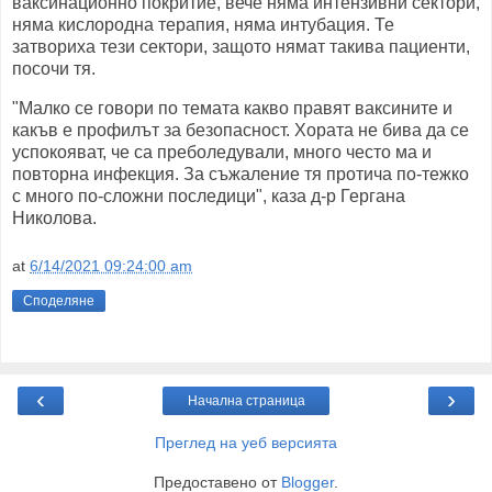
ваксинационно покритие, вече няма интензивни сектори,
няма кислородна терапия, няма интубация. Те
затвориха тези сектори, защото нямат такива пациенти,
посочи тя.
"Малко се говори по темата какво правят ваксините и
какъв е профилът за безопасност. Хората не бива да се
успокояват, че са преболедували, много често ма и
повторна инфекция. За съжаление тя протича по-тежко
с много по-сложни последици", каза д-р Гергана
Николова.
at
6/14/2021 09:24:00 am
Споделяне
‹
›
Начална страница
Преглед на уеб версията
Предоставено от
Blogger
.