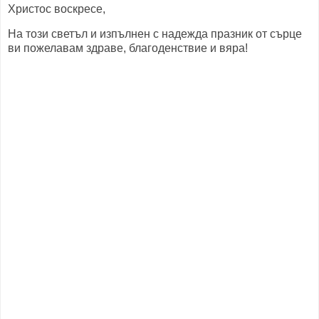
Христос воскресе,
На този светъл и изпълнен с надежда празник от сърце
ви пожелавам здраве, благоденствие и вяра!