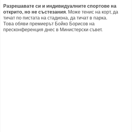
Разрешавате си и индивидуалните спортове на
открито, но не състезания
. Може тенис на корт, да
тичат по пистата на стадиона, да тичат в парка.
Това обяви премиерът Бойко Борисов на
пресконференция днес в Министерски съвет.