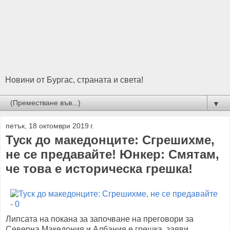
Новини от Бургас, страната и света!
▼
петък, 18 октомври 2019 г.
Туск до македонците: Сгрешихме,
не се предавайте! Юнкер: Смятам,
че това е историческа грешка!
Липсата на покана за започване на преговори за
Северна Македония и Албания е грешка, заяви