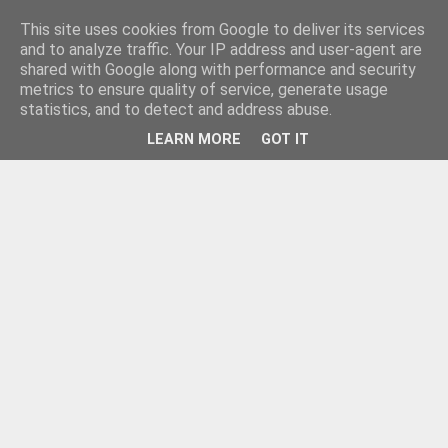
This site uses cookies from Google to deliver its services
and to analyze traffic. Your IP address and user-agent are
shared with Google along with performance and security
metrics to ensure quality of service, generate usage
statistics, and to detect and address abuse.
LEARN MORE
GOT IT