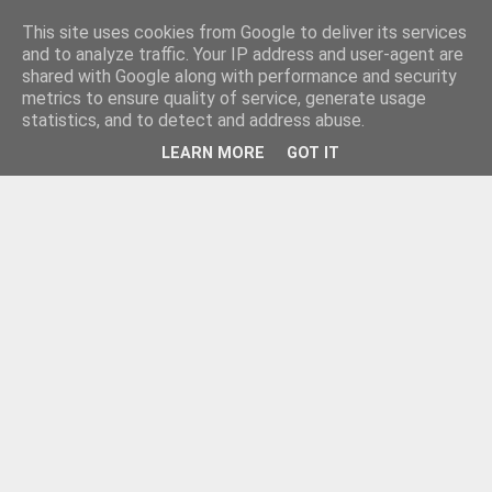
This site uses cookies from Google to deliver its services
and to analyze traffic. Your IP address and user-agent are
shared with Google along with performance and security
metrics to ensure quality of service, generate usage
statistics, and to detect and address abuse.
LEARN MORE
GOT IT