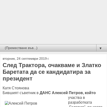
▼
вторник, 24 септември 2019 г.
След Трактора, очакваме и Златко
Баретата да се кандидатира за
президент
Катя Стоянова
Бившият съветник в
ДАНС Алексей Петров, който
участва в
разработката