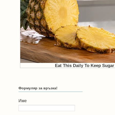
Формуляр за връзка!
Име