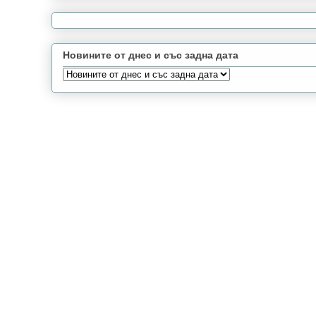
Новините от днес и със задна дата