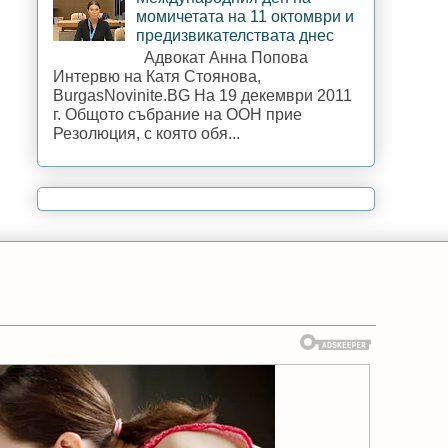
момичетата на 11 октомври и
предизвикателствата днес
Адвокат Анна Попова
Интервю на Катя Стоянова,
BurgasNovinite.BG На 19 декември 2011
г. Общото събрание на ООН прие
Резолюция, с която обя...