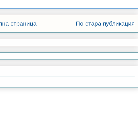
лна страница
По-стара публикация