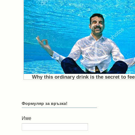
Формуляр за връзка!
Име