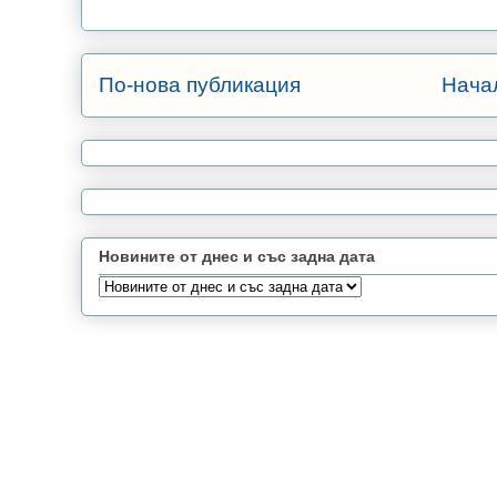
По-нова публикация
Нача
Новините от днес и със задна дата