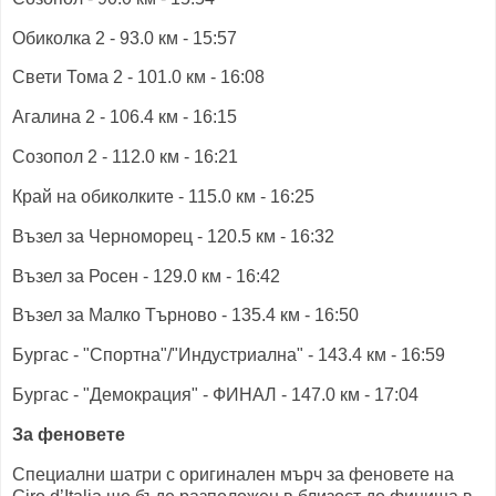
Обиколка 2 - 93.0 км - 15:57
Свети Тома 2 - 101.0 км - 16:08
Агалина 2 - 106.4 км - 16:15
Созопол 2 - 112.0 км - 16:21
Край на обиколките - 115.0 км - 16:25
Възел за Черноморец - 120.5 км - 16:32
Възел за Росен - 129.0 км - 16:42
Възел за Малко Търново - 135.4 км - 16:50
Бургас - "Спортна"/"Индустриална" - 143.4 км - 16:59
Бургас - "Демокрация" - ФИНАЛ - 147.0 км - 17:04
За феновете
Специални шатри с оригинален мърч за феновете на