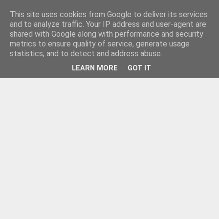
This site uses cookies from Google to deliver its services
and to analyze traffic. Your IP address and user-agent are
shared with Google along with performance and security
metrics to ensure quality of service, generate usage
statistics, and to detect and address abuse.
LEARN MORE
GOT IT