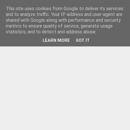
This site uses cookies from Google to deliver its services
and to analyze traffic. Your IP address and user-agent are
shared with Google along with performance and security
metrics to ensure quality of service, generate usage
statistics, and to detect and address abuse.
LEARN MORE
GOT IT