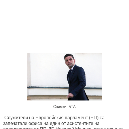
Снимки: БТА
Служители на Европейския парламент (ЕП) са
запечатали офиса на един от асистентите на