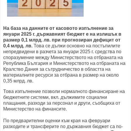
На база на данните от касовото изпълнение за
януари 2025 г. държавният бюджет е на излишък в
размер 0,1 млрд. лв. при прогнозиран дефицит от
0,4 млрд. лв.
Това се дължи основно на постъпилите
непредвидени в разчета за януари 2025 г. средства по
споразумение между Министерството на отбраната на
Република България и Министерството на отбраната на
Кралство Дания за сътрудничество в областта на
материалните ресурси за отбрана в размер на около
0,35 млрд. лв.
Това изпълнение позволи нормалното финансиране на
бюджетните системи, вкл. дължимите социални
плащания, разходи за персонал и други, съобщиха от
Министерство на финансите.
По предварителни оценки към края на февруари
разходите и трансферите по държавния бюджет са по-