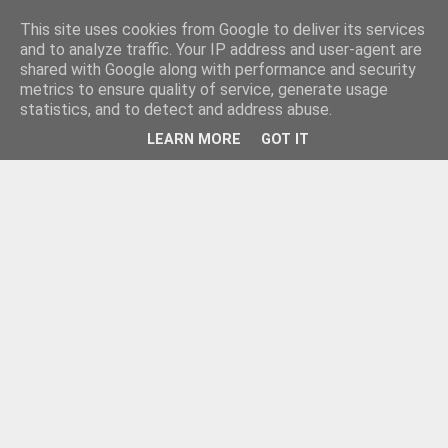
This site uses cookies from Google to deliver its services
and to analyze traffic. Your IP address and user-agent are
shared with Google along with performance and security
metrics to ensure quality of service, generate usage
statistics, and to detect and address abuse.
LEARN MORE
GOT IT