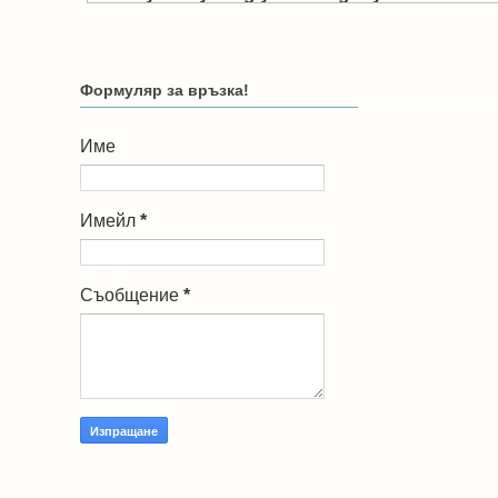
Формуляр за връзка!
Име
Имейл
*
Съобщение
*