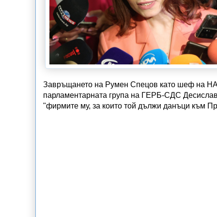
Завръщането на Румен Спецов като шеф на НА
парламентарната група на ГЕРБ-СДС Десислава
"фирмите му, за които той дължи данъци към П