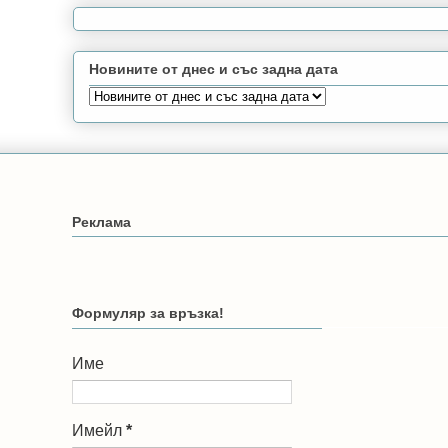
Новините от днес и със задна дата
Реклама
Формуляр за връзка!
Име
Имейл
*