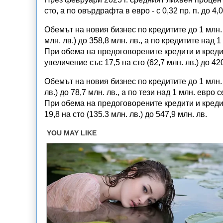
сто, а по овърдрафта в евро - с 0,32 пр. п. до 4,
Обемът на новия бизнес по кредитите до 1 млн. 
млн. лв.) до 358,8 млн. лв., а по кредитите над 1 
При обема на предоговорените кредити и кред
увеличение със 17,5 на сто (62,7 млн. лв.) до 420
Обемът на новия бизнес по кредитите до 1 млн. е
лв.) до 78,7 млн. лв., а по тези над 1 млн. евро 
При обема на предоговорените кредити и кред
19,8 на сто (135.3 млн. лв.) до 547,9 млн. лв.