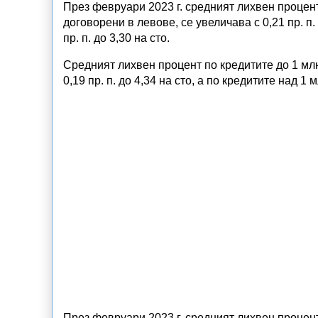
През февруари 2023 г. средният лихвен процент
договорени в левове, се увеличава с 0,21 пр. п. 
пр. п. до 3,30 на сто.
Средният лихвен процент по кредитите до 1 млн
0,19 пр. п. до 4,34 на сто, а по кредитите над 1 
През февруари 2023 г. средният лихвен процент 