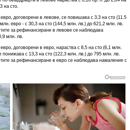
03 на сто.
евро, договорени в левове, се повишава с 3,3 на сто (11.5
млн. евро - с 30,3 на сто (144,5 млн. лв.) до 621,2 млн. лв.
итите за рефинансиране в левове се наблюдава
,9 млн. лв.
вро, договорени в евро, нараства с 8,5 на сто (6,1 млн.
се понижава с 13,3 на сто (122,3 млн. лв.) до 795 млн. лв.
итите за рефинансиране в евро се наблюдава намаление с