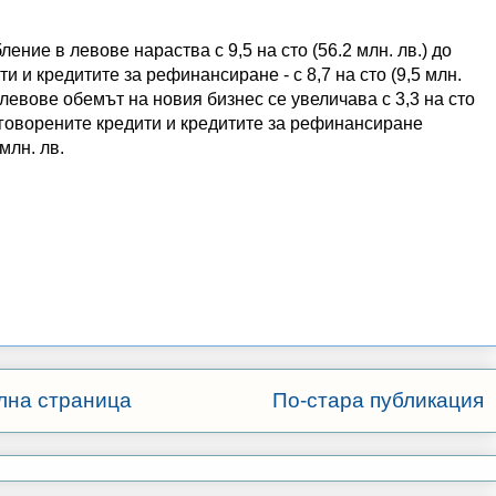
ение в левове нараства с 9,5 на сто (56.2 млн. лв.) до
ти и кредитите за рефинансиране - с 8,7 на сто (9,5 млн.
 левове обемът на новия бизнес се увеличава с 3,3 на сто
редоговорените кредити и кредитите за рефинансиране
млн. лв.
лна страница
По-стара публикация