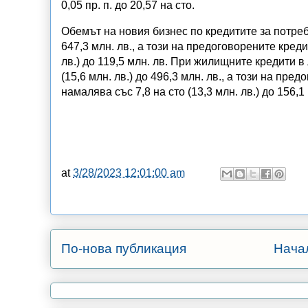
0,05 пр. п. до 20,57 на сто.
Обемът на новия бизнес по кредитите за потребл
647,3 млн. лв., а този на предоговорените креди
лв.) до 119,5 млн. лв. При жилищните кредити в
(15,6 млн. лв.) до 496,3 млн. лв., а този на п
намалява със 7,8 на сто (13,3 млн. лв.) до 156,1 
at
3/28/2023 12:01:00 am
По-нова публикация
Нача