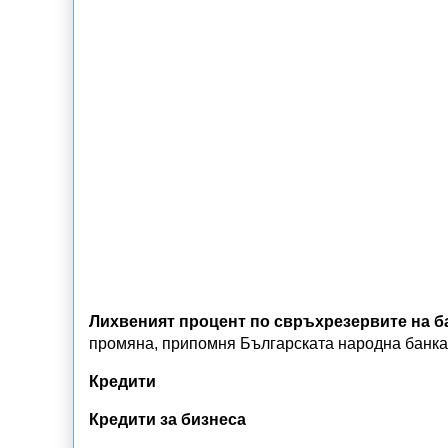
Лихвеният процент по свръхрезервите на бан
промяна, припомня Българската народна банка
Кредити
Кредити за бизнеса