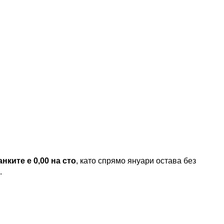
ките е 0,00 на сто
, като спрямо януари остава без
.