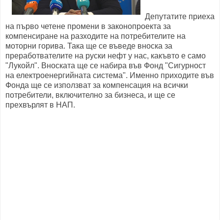
Депутатите приеха
на първо четене промени в законопроекта за
компенсиране на разходите на потребителите на
моторни горива. Така ще се въведе вноска за
преработвателите на руски нефт у нас, какъвто е само
"Лукойл". Вноската ще се набира във Фонд "Сигурност
на електроенергийната система". Именно приходите във
Фонда ще се използват за компенсация на всички
потребители, включително за бизнеса, и ще се
прехвърлят в НАП.