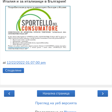
Италия и за италианци в България!
at
12/22/2022 01:07:00 pm
Споделяне
‹
›
Начална страница
Преглед на уеб версията
Предоставено от
Blogger
.