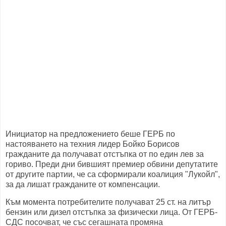
Инициатор на предложението беше ГЕРБ по
настояването на техния лидер Бойко Борисов
гражданите да получават отстъпка от по един лев за
гориво. Преди дни бившият премиер обвини депутатите
от другите партии, че са сформирали коалиция "Лукойл",
за да лишат гражданите от компенсации.
Към момента потребителите получават 25 ст. на литър
бензин или дизел отстъпка за физически лица. От ГЕРБ-
СДС посочват, че със сегашната промяна