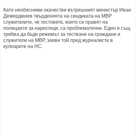
Като необясними окачестви вътрешният министър Иван
Демерджиев твърденията на синдиката на МВР
служителите, че тестовете, които се правят на
полицаите за наркотици, са проблематични. Един и същ
трябва да бъде режимът за тестване на граждани и
служители на МВР, заяви той пред журналисти в
кулоарите на НС.