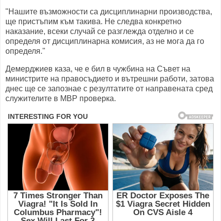
"Нашите възможности са дисциплинарни производства,
ще пристъпим към такива. Не следва конкретно
наказание, всеки случай се разглежда отделно и се
определя от дисциплинарна комисия, аз не мога да го
определя."
Демерджиев каза, че е бил в чужбина на Съвет на
министрите на правосъдието и вътрешни работи, затова
днес ще се запознае с резултатите от направената сред
служителите в МВР проверка.