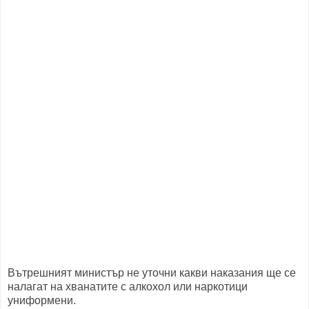
Вътрешният министър не уточни какви наказания ще се
налагат на хванатите с алкохол или наркотици
униформени.