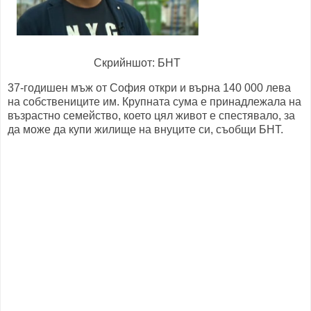
Скрийншот: БНТ
37-годишен мъж от София откри и върна 140 000 лева
на собствениците им. Крупната сума е принадлежала на
възрастно семейство, което цял живот е спестявало, за
да може да купи жилище на внуците си, съобщи БНТ.