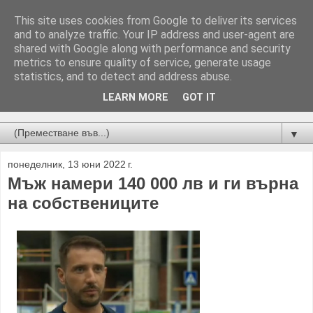
This site uses cookies from Google to deliver its services
and to analyze traffic. Your IP address and user-agent are
shared with Google along with performance and security
metrics to ensure quality of service, generate usage
statistics, and to detect and address abuse.
LEARN MORE
GOT IT
Новини от Бургас, страната и света!
▼
понеделник, 13 юни 2022 г.
Мъж намери 140 000 лв и ги върна
на собствениците