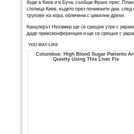
бъде в Киев и в Буча, съобщи Франс прес. Пла
столица Киев, където през почивните дни, след 
трупове на хора, облечени с цивилни дрехи.
Канцлерът Нехамер ще се срещне утре с украи
даде приесконференция и ще се срещне с укра