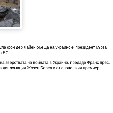
ула фон дер Лайен обеща на украински президент бърза
в ЕС.
 на зверствата на войната в Украйна, предаде Франс прес,
та дипломация Жозеп Борел и от словашкия премиер