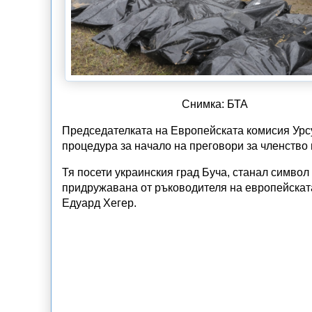
Снимка: БТА
Председателката на Европейската комисия Урс
процедура за начало на преговори за членство 
Тя посети украинския град Буча, станал символ
придружавана от ръководителя на европейска
Едуард Хегер.