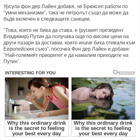
Урсула фон дер Лайен добавя, че Брюксел работи по
"умни механизми", така че петролът също да може да
бъде включен в следващите санкции.
"Това, което не бива да става, е (руският президент
Владимир) Путин да получава още по-високи цени на
други пазари за доставки, които иначе биха отивали към
Европейския съюз", посочва Фон дер Лайен и добавя:
"Най-големият приоритет е да намалим приходите на
Путин".