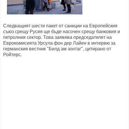
Следващият шести пакет от санкции на Европейския
съюз срещу Русия ще бъде насочен срещу банковия и
петролния сектор. Това заявява председателят на
Еврокомисията Урсула фон дер Лайен в интервю за
германския вестник "Билд ам зонтаг", цитирано от
Ройтерс.