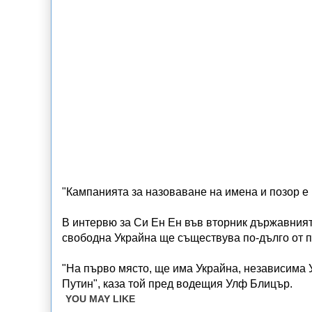
"Кампанията за назоваване на имена и позор е 
В интервю за Си Ен Ен във вторник държавния
свободна Украйна ще съществува по-дълго от п
"На първо място, ще има Украйна, независима 
Путин", каза той пред водещия Улф Блицър.