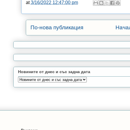
at
3/16/2022 12:47:00 pm
По-нова публикация
Нача
Новините от днес и със задна дата