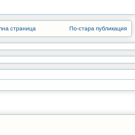
лна страница
По-стара публикация