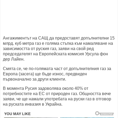
Ангажиментът на САЩ да предоставят допълнителни 15
млрд. куб метра газ е голяма стъпка към намаляване на
зависимостта от руския газ, заяви на свой ред
председателят на Европейската комисия Урсула фон
дер Лайен.
Смята се, че по-голямата част от допълнителния газ за
Европа (засега) ще бъде износ, предвиден
първоначално за други клиенти.
В момента Русия задоволява около 40% от
потребностите на ЕС от природен газ. Общността вече
заяви, че ще намали употребата на руски газ в отговор
на руската инвазия в Украйна.