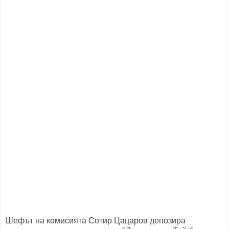
Шефът на комисията Сотир Цацаров депозира