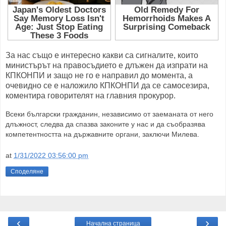
За нас също е интересно какви са сигналите, които
министърът на правосъдието е длъжен да изпрати на
КПКОНПИ и защо не го е направил до момента, а
очевидно се е наложило КПКОНПИ да се самосезира,
коментира говорителят на главния прокурор.
Всеки български гражданин, независимо от заеманата от него
длъжност, следва да спазва законите у нас и да съобразява
компетентността на държавните органи, заключи Милева.
at
1/31/2022 03:56:00 pm
Споделяне
‹
›
Начална страница