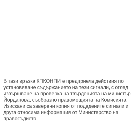
В тази връзка КПКОНПИ е предприела действия по
установяване съдържанието на тези сигнали, с оглед
извършване на проверка на твърденията на министър
Йорданова, съобразно правомощията на Комисията.
Изискани са заверени копия от подадените сигнали и
друга относима информация от Министерство на
правосъдието.