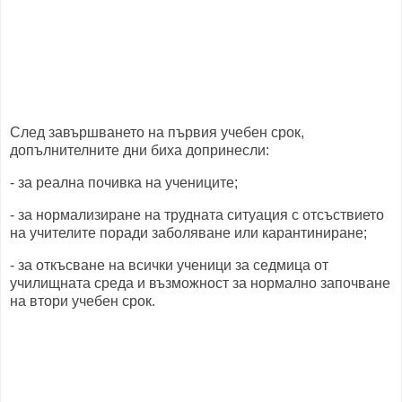
След завършването на първия учебен срок,
допълнителните дни биха допринесли:
- за реална почивка на учениците;
- за нормализиране на трудната ситуация с отсъствието
на учителите поради заболяване или карантиниране;
- за откъсване на всички ученици за седмица от
училищната среда и възможност за нормално започване
на втори учебен срок.