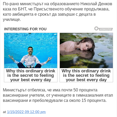
По-рано министърът на образованието Николай Денков
каза по БНТ, че Присъственото обучение продължава,
като амбицията е срокът да завърши с децата в
училище.
Министърът отбеляза, че има почти 50 процента
ваксинирани учители, от учениците в гимназиалния етап
ваксинирани и преболедували са около 15 процента.
at
1/15/2022 09:12:00 pm