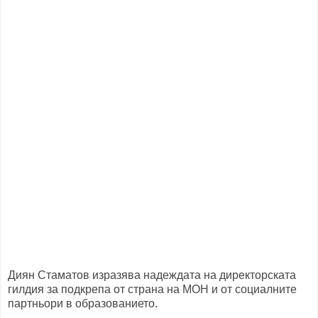
Диян Стаматов изразява надеждата на директорската
гилдия за подкрепа от страна на МОН и от социалните
партньори в образованието.