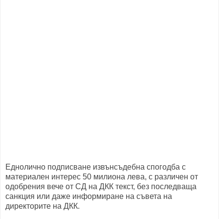
Еднолично подписване извънсъдебна спогодба с
материален интерес 50 милиона лева, с различен от
одобрения вече от СД на ДКК текст, без последваща
санкция или даже информиране на съвета на
директорите на ДКК.