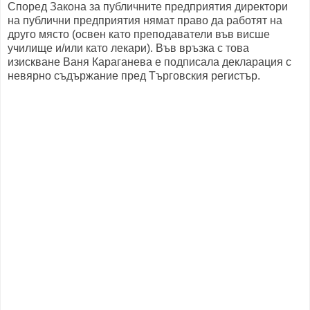
Според Закона за публичните предприятия директори
на публични предприятия нямат право да работят на
друго място (освен като преподаватели във висше
училище и/или като лекари). Във връзка с това
изискване Ваня Караганева е подписала декларация с
невярно съдържание пред Търговския регистър.