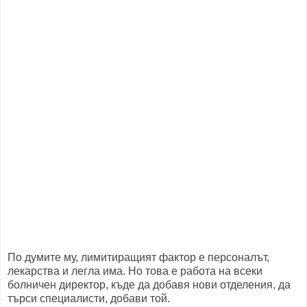
По думите му, лимитиращият фактор е персоналът,
лекарства и легла има. Но това е работа на всеки
болничен директор, къде да добавя нови отделения, да
търси специалисти, добави той.