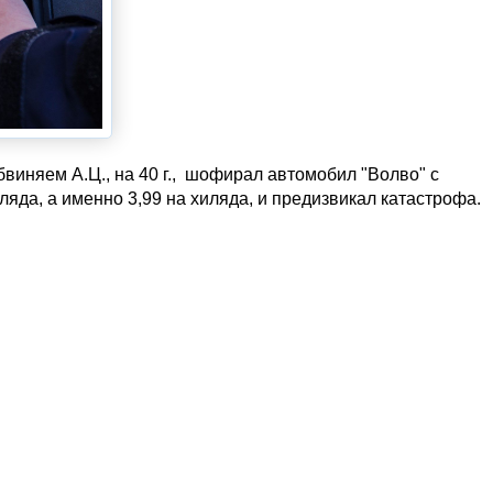
виняем А.Ц., на 40 г., шофирал автомобил "Волво" с
ляда, а именно 3,99 на хиляда, и предизвикал катастрофа.