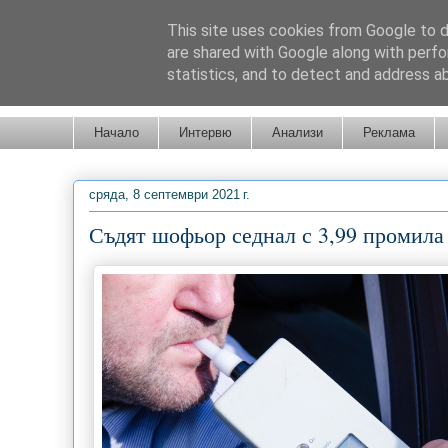
This site uses cookies from Google to de
are shared with Google along with perfo
statistics, and to detect and address a
Новини от Бургас, страната и света!
Начало
Интервю
Анализи
Реклама
сряда, 8 септември 2021 г.
Съдят шофьор седнал с 3,99 промила 