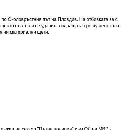
 по Околовръстния път на Пловдив. На отбивката за с.
ещното платно и се ударил в идващата срещу него кола.
елни материални щети.
л екип на сектор "Пътна полиция" към ОД на МВР -