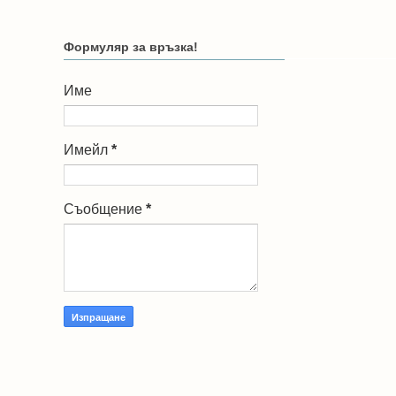
Формуляр за връзка!
Име
Имейл
*
Съобщение
*