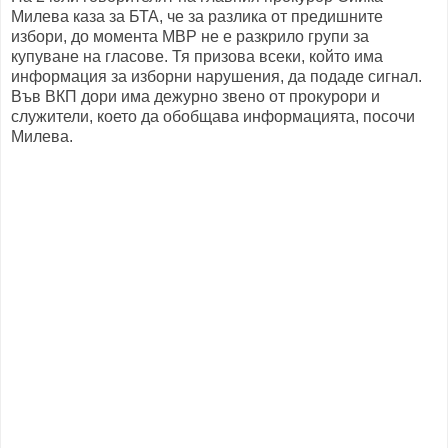
Милева каза за БТА, че за разлика от предишните
избори, до момента МВР не е разкрило групи за
купуване на гласове. Тя призова всеки, който има
информация за изборни нарушения, да подаде сигнал.
Във ВКП дори има дежурно звено от прокурори и
служители, което да обобщава информацията, посочи
Милева.