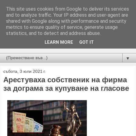
This site uses cookies from Google to deliver its services
and to analyze traffic. Your IP address and user-agent are
shared with Google along with performance and security
metrics to ensure quality of service, generate usage
statistics, and to detect and address abuse.
LEARN MORE
GOT IT
Новини от Бургас, страната и света!
▼
събота, 3 юли 2021 г.
Арестуваха собственик на фирма
за дограма за купуване на гласове