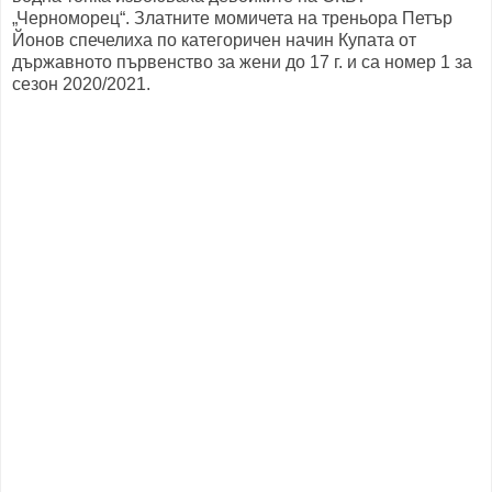
„Черноморец“. Златните момичета на треньора Петър
Йонов спечелиха по категоричен начин Купата от
държавното първенство за жени до 17 г. и са номер 1 за
сезон 2020/2021.