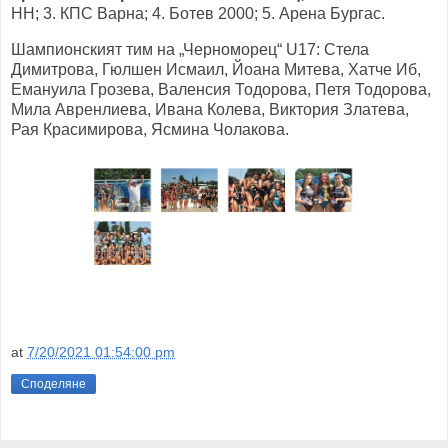
НН; 3. КПС Варна; 4. Ботев 2000; 5. Арена Бургас.
Шампионският тим на „Черноморец“ U17: Стела
Димитрова, Гюлшен Исмаил, Йоана Митева, Хатче Иб,
Емануила Грозева, Валенсия Тодорова, Петя Тодорова,
Мила Авренлиева, Ивана Колева, Виктория Златева,
Рая Красимирова, Ясмина Чолакова.
at
7/20/2021 01:54:00 pm
Споделяне