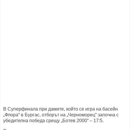
В Суперфинала при дамите, който се игра на басейн
„Флора“ в Бургас, отборът на „Черноморец“ започна с
убедителна победа срещу „Ботев 2000“ – 17:5.