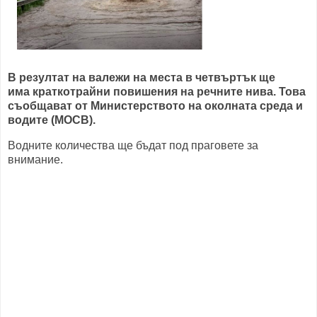
В резултат на валежи на места в четвъртък ще
има краткотрайни повишения на речните нива. Това
съобщават от Министерството на околната среда и
водите (МОСВ).
Водните количества ще бъдат под праговете за
внимание.