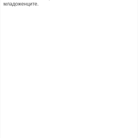
младоженците.