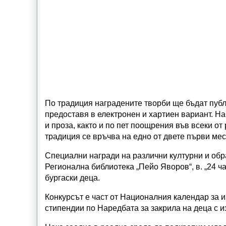
По традиция наградените творби ще бъдат публи
предоставя в електронен и хартиен вариант. Наг
и проза, както и по пет поощрения във всеки от
традиция се връчва на едно от двете първи мес
Специални награди на различни културни и обра
Регионална библиотека „Пейо Яворов“, в. „24 ч
бургаски деца.
Конкурсът е част от Националния календар за 
стипендии по Наредбата за закрила на деца с и