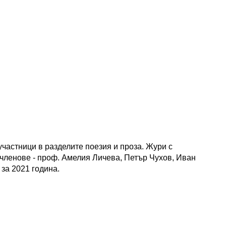
участници в разделите поезия и проза. Жури с
членове - проф. Амелия Личева, Петър Чухов, Иван
за 2021 година.