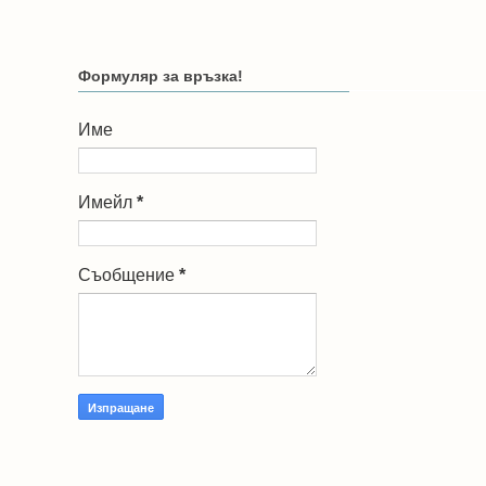
Формуляр за връзка!
Име
Имейл
*
Съобщение
*