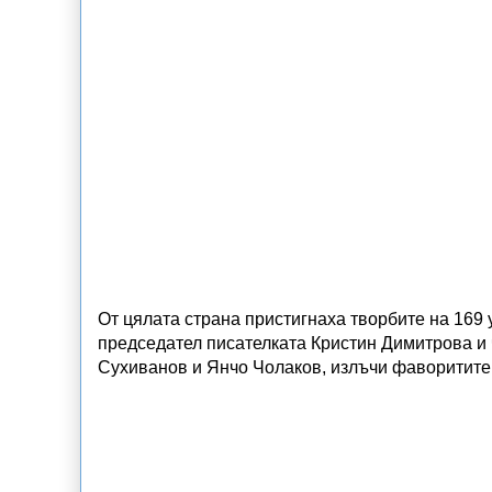
От цялата страна пристигнаха творбите на 169 
председател писателката Кристин Димитрова и 
Сухиванов и Янчо Чолаков, излъчи фаворитите 