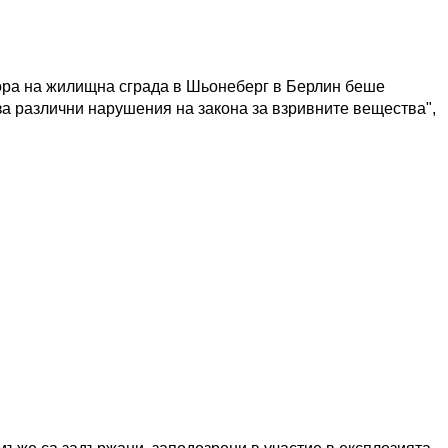
вора на жилищна сграда в Шьонеберг в Берлин беше
за различни нарушения на закона за взривните вещества",