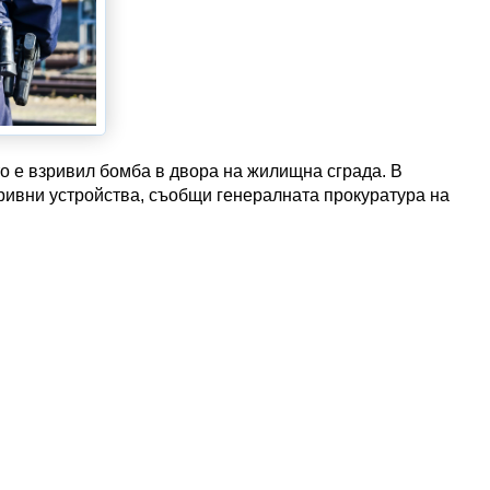
то е взривил бомба в двора на жилищна сграда. В
ривни устройства, съобщи генералната прокуратура на