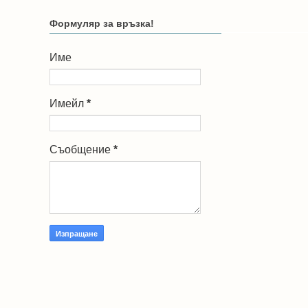
Формуляр за връзка!
Име
Имейл
*
Съобщение
*