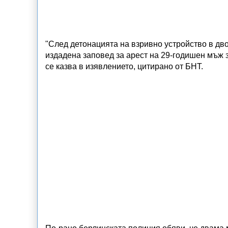
"След детонацията на взривно устройство в д
издадена заповед за арест на 29-годишен мъж 
се казва в изявлението, цитирано от БНТ.