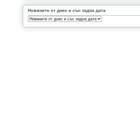
Новините от днес и със задна дата