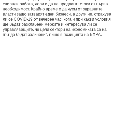
спирали работа, дори и да не предлагат стоки от първа
необходимост. Крайно време е да чуем от здравните
власти защо затварят едни бизнеси, а други не, страхува
ли се COVID-19 от вечерен час, кога и при какви условия
ще бъдат разхлабени мерките и интересува ли се
управляващите, че цели сектори на икономиката са на
път да бъдат заличени", пише в позицията на БХРА.