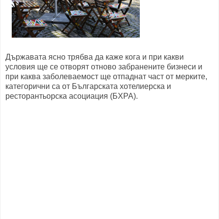
Държавата ясно трябва да каже кога и при какви
условия ще се отворят отново забранените бизнеси и
при каква заболеваемост ще отпаднат част от мерките,
категорични са от Българската хотелиерска и
ресторантьорска асоциация (БХРА).