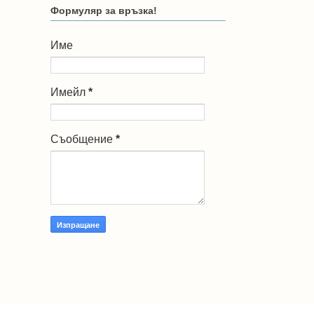
Формуляр за връзка!
Име
Имейл
*
Съобщение
*