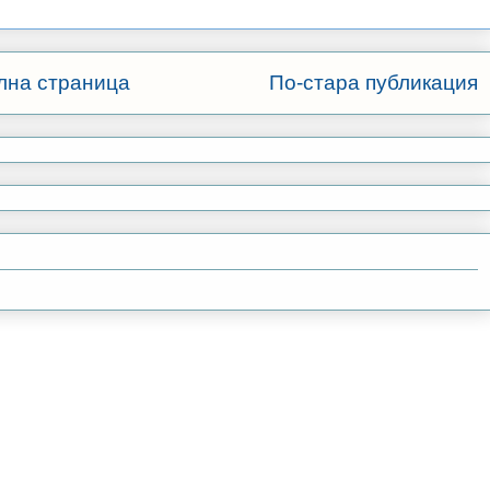
лна страница
По-стара публикация