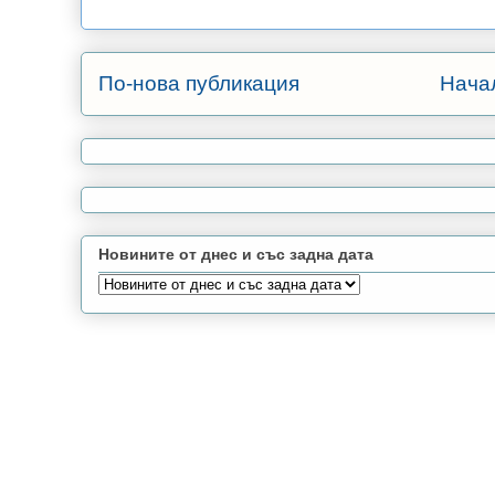
По-нова публикация
Нача
Новините от днес и със задна дата