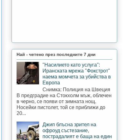
Най - четено през последните 7 дни
"Насилието като услуга":
Иранската мрежа "Фокстрот"
наема момчета за убийства в
Европа
Снимка: Полиция на Швеция
В предградие на Стокхолм мъж, облечен
в черно, се появи от зимната нощ.
Носейки пистолет, той се приближи до
20...
Джип блъсна зрител на
офроуд състезание,
пострадалият е баща на един