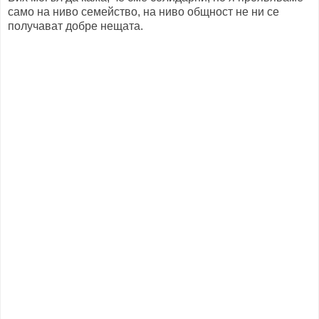
само на ниво семейство, на ниво общност не ни се
получават добре нещата.