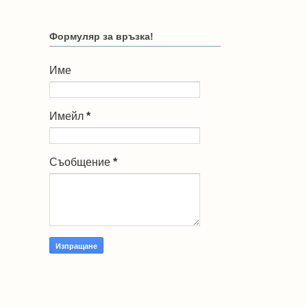
Формуляр за връзка!
Име
Имейл
*
Съобщение
*