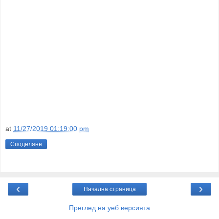
at
11/27/2019 01:19:00 pm
Споделяне
‹
›
Начална страница
Преглед на уеб версията