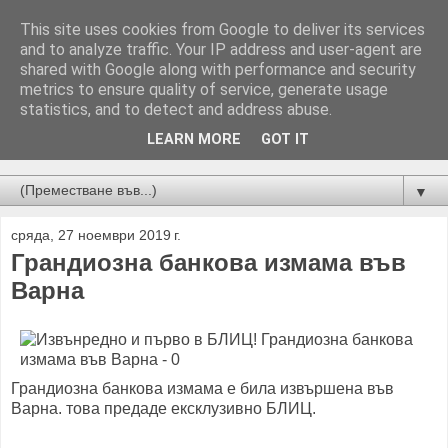
This site uses cookies from Google to deliver its services
and to analyze traffic. Your IP address and user-agent are
shared with Google along with performance and security
metrics to ensure quality of service, generate usage
statistics, and to detect and address abuse.
LEARN MORE
GOT IT
Новини от Бургас, страната и света!
▼
сряда, 27 ноември 2019 г.
Грандиозна банкова измама във
Варна
Грандиозна банкова измама е била извършена във
Варна. това предаде ексклузивно БЛИЦ.