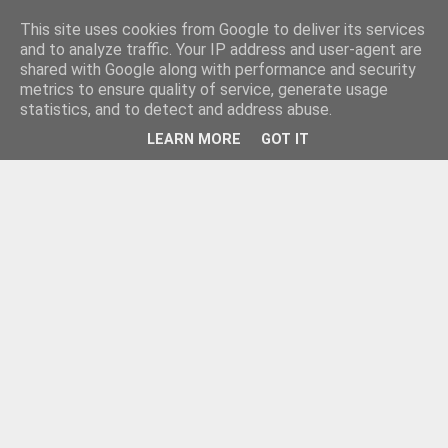
This site uses cookies from Google to deliver its services
and to analyze traffic. Your IP address and user-agent are
shared with Google along with performance and security
metrics to ensure quality of service, generate usage
statistics, and to detect and address abuse.
LEARN MORE
GOT IT