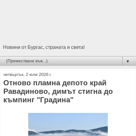
Новини от Бургас, страната и света!
▼
четвъртък, 2 юли 2026 г.
Отново пламна депото край
Равадиново, димът стигна до
къмпинг "Градина"