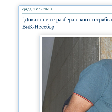
сряда, 1 юли 2026 г.
"Докато не се разбера с когото трябв
ВиК-Несебър