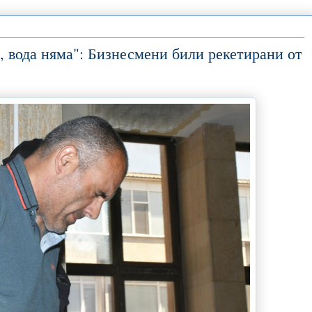
а, вода няма": Бизнесмени били рекетирани от