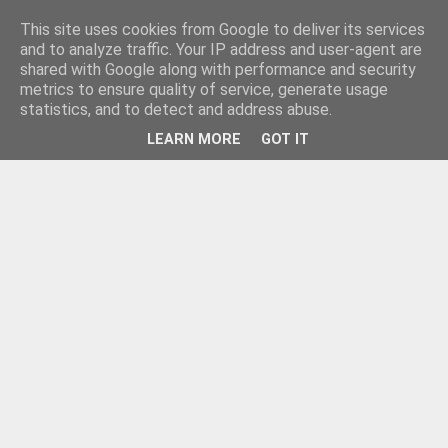
This site uses cookies from Google to deliver its services
and to analyze traffic. Your IP address and user-agent are
shared with Google along with performance and security
metrics to ensure quality of service, generate usage
statistics, and to detect and address abuse.
LEARN MORE
GOT IT